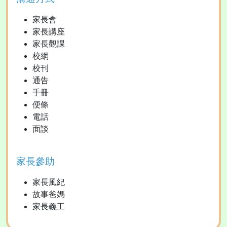
家長會
家長講座
家長觀課
校網
校刊
通告
手冊
便條
電話
面談
家長參助
家長風紀
故事爸媽
家長義工