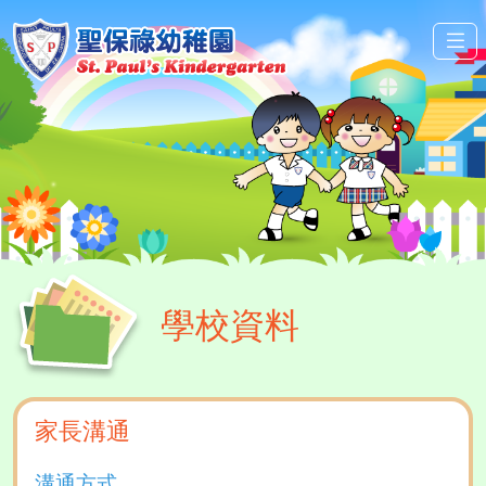
學校資料
家長溝通
溝通方式