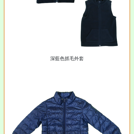
深藍色抓毛外套