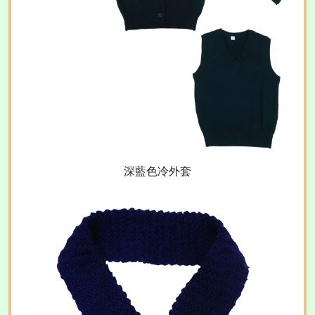
深藍色冷外套