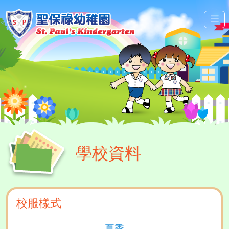
學校資料
校服樣式
夏季