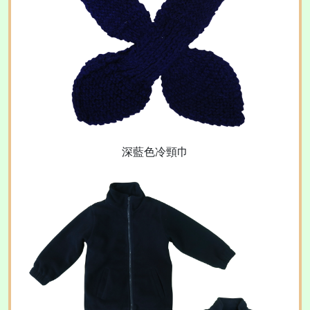
深藍色冷頸巾