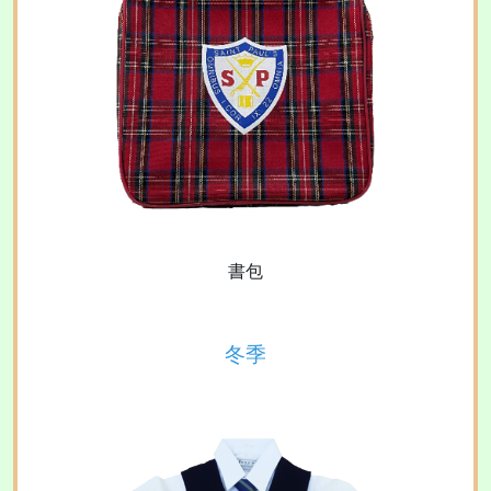
書包
冬季