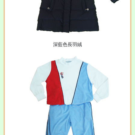
深藍色長羽絨